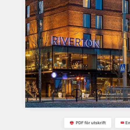
PDF för utskrift
Em