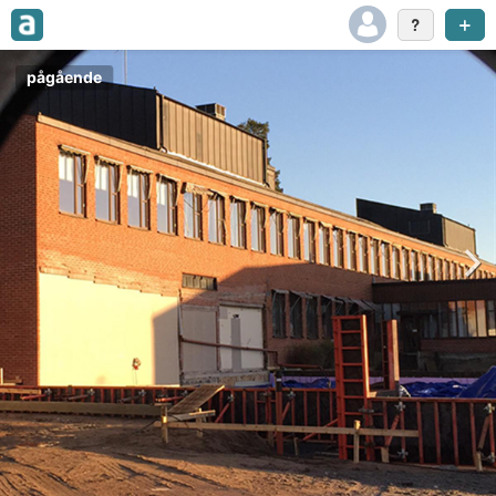
pågående