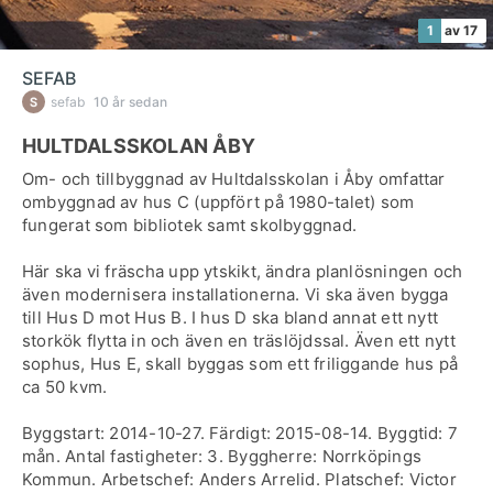
1
av 17
SEFAB
sefab
10 år sedan
HULTDALSSKOLAN ÅBY
Om- och tillbyggnad av Hultdalsskolan i Åby omfattar
ombyggnad av hus C (uppfört på 1980-talet) som
fungerat som bibliotek samt skolbyggnad.
Här ska vi fräscha upp ytskikt, ändra planlösningen och
även modernisera installationerna. Vi ska även bygga
till Hus D mot Hus B. I hus D ska bland annat ett nytt
storkök flytta in och även en träslöjdssal. Även ett nytt
sophus, Hus E, skall byggas som ett friliggande hus på
ca 50 kvm.
Byggstart: 2014-10-27. Färdigt: 2015-08-14. Byggtid: 7
mån. Antal fastigheter: 3. Byggherre: Norrköpings
Kommun. Arbetschef: Anders Arrelid. Platschef: Victor