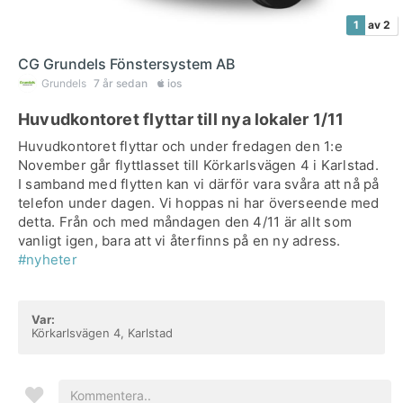
1
av 2
CG Grundels Fönstersystem AB
Grundels
7 år sedan
ios
Huvudkontoret flyttar till nya lokaler 1/11
Huvudkontoret flyttar och under fredagen den 1:e
November går flyttlasset till Körkarlsvägen 4 i Karlstad.
I samband med flytten kan vi därför vara svåra att nå på
telefon under dagen. Vi hoppas ni har överseende med
detta. Från och med måndagen den 4/11 är allt som
vanligt igen, bara att vi återfinns på en ny adress.
#nyheter
Var:
Körkarlsvägen 4, Karlstad