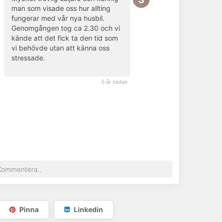
man som visade oss hur allting
fungerar med vår nya husbil.
Genomgången tog ca 2.30 och vi
kände att det fick ta den tid som
vi behövde utan att känna oss
stressade.
(kund)
5 år sedan
Pinna
Linkedin