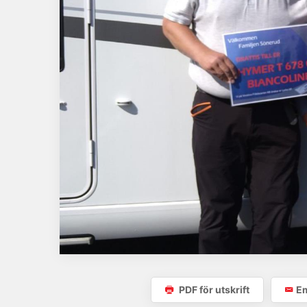
PDF för utskrift
Em