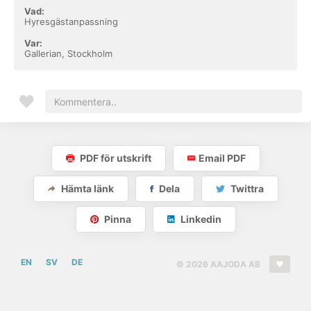
Vad:
Hyresgästanpassning
Var:
Gallerian, Stockholm
PDF för utskrift
Email PDF
Hämta länk
Dela
Twittra
Pinna
Linkedin
EN
SV
DE
© 2026 AAJODA AB