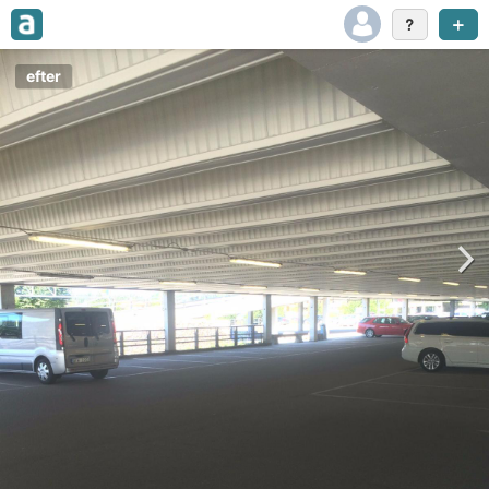
efter