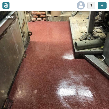
efter