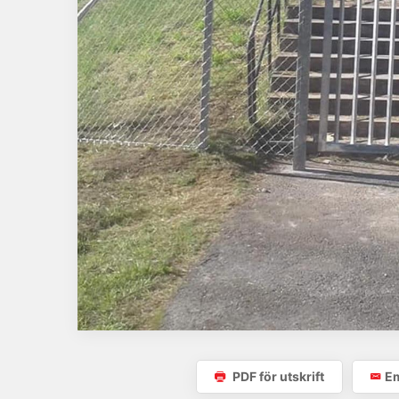
PDF för utskrift
Em