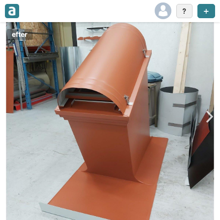
efter