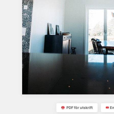
PDF för utskrift
Em