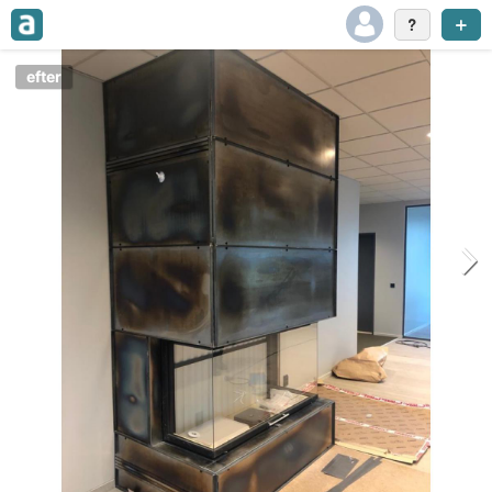
efter