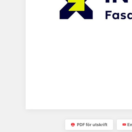
PDF för utskrift
Em