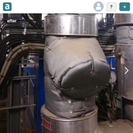
efter