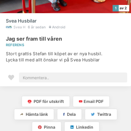
1
av 2
Svea Husbilar
Svea H
6 år sedan
Android
Jag ser fram till våren
REFERENS
Stort grattis Stefan till köpet av er nya husbil.
Lycka till med allt önskar vi på Svea Husbilar
PDF för utskrift
Email PDF
Hämta länk
Dela
Twittra
Pinna
Linkedin