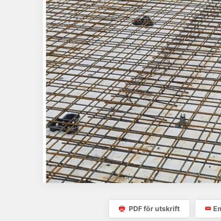
PDF för utskrift
Em