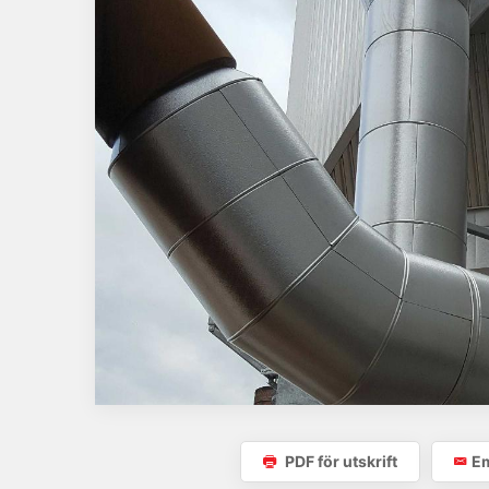
PDF för utskrift
Em