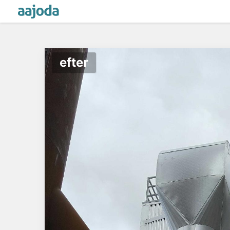
efter