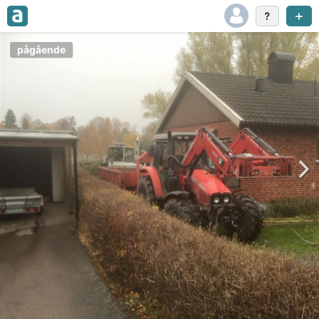
pågående