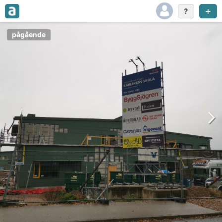
pågående