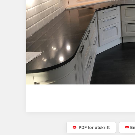
PDF för utskrift
Em