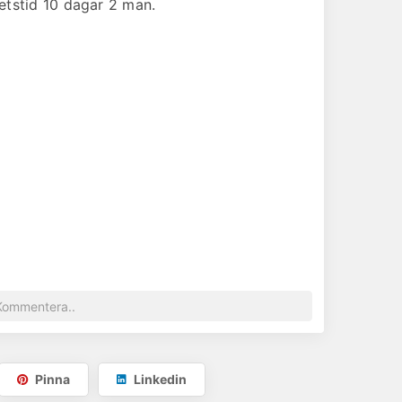
etstid 10 dagar 2 man.
Pinna
Linkedin