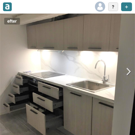
efter