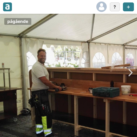
pågående