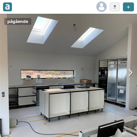
pågående