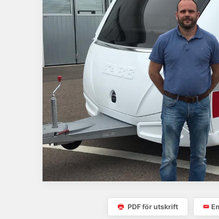
PDF för utskrift
Em