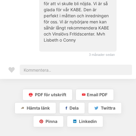
för att vi skulle bli nöjda. Vi är så
glada för vår KABE. Den är
perfekt i måtten och inredningen
för oss. Vi är nybörjare men kan
såhär långt rekommendera KABE
och Vinslövs Fritidscenter. Mvh
Lisbeth o Conny
(kund)
3 månader sedan
PDF för utskrift
Email PDF
Hämta länk
Dela
Twittra
Pinna
Linkedin