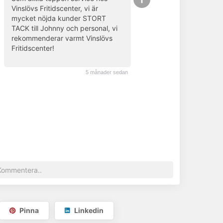
Vinslövs Fritidscenter, vi är
mycket nöjda kunder STORT
TACK till Johnny och personal, vi
rekommenderar varmt Vinslövs
Fritidscenter!
(kund)
5 månader sedan
Pinna
Linkedin