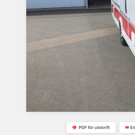
PDF för utskrift
Em