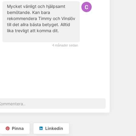
Mycket vänligt och hjälpsamt
bemötande. Kan bara
rekommendera Timmy och Vinslöv
till det allra bästa betyget. Alltid
lika trevligt att komma dit.
(kund)
4 månader sedan
Pinna
Linkedin