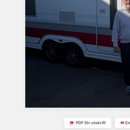
PDF för utskrift
Em