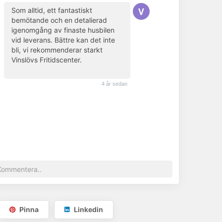
Som alltid, ett fantastiskt
bemötande och en detalierad
igenomgång av finaste husbilen
vid leverans. Bättre kan det inte
bli, vi rekommenderar starkt
Vinslövs Fritidscenter.
(kund)
4 år sedan
Pinna
Linkedin