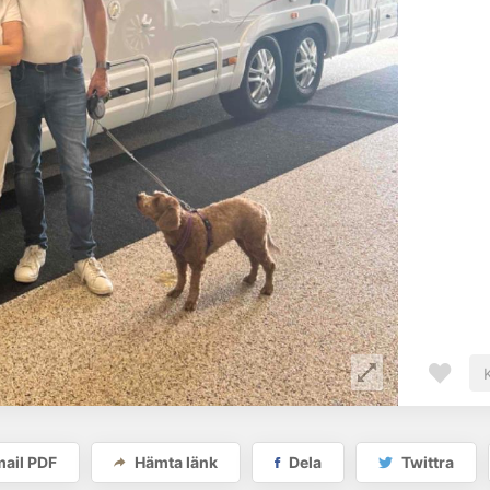
ail PDF
Hämta länk
Dela
Twittra