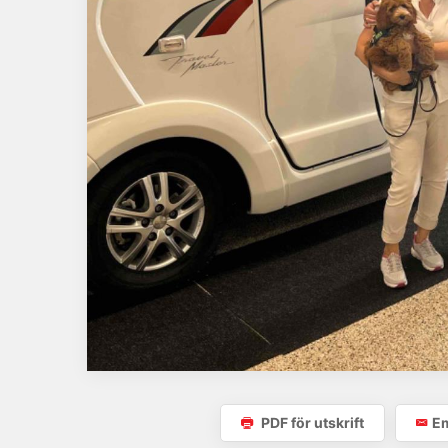
PDF för utskrift
Em