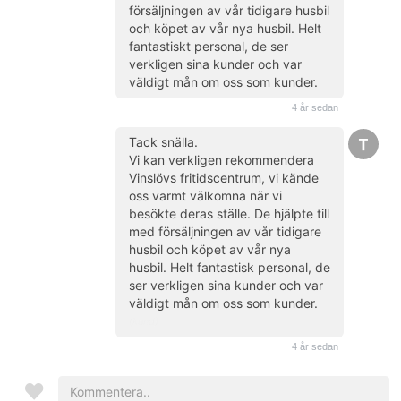
försäljningen av vår tidigare husbil
och köpet av vår nya husbil. Helt
fantastiskt personal, de ser
verkligen sina kunder och var
väldigt mån om oss som kunder.
4 år sedan
Tack snälla.
Vi kan verkligen rekommendera
Vinslövs fritidscentrum, vi kände
oss varmt välkomna när vi
besökte deras ställe. De hjälpte till
med försäljningen av vår tidigare
husbil och köpet av vår nya
husbil. Helt fantastisk personal, de
ser verkligen sina kunder och var
väldigt mån om oss som kunder.
(kund)
4 år sedan