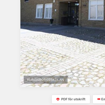
KLINGSBORGSSKOLAN
PDF för utskrift
Em