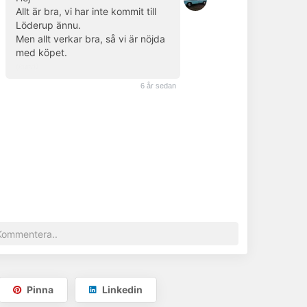
Allt är bra, vi har inte kommit till
Löderup ännu.
Men allt verkar bra, så vi är nöjda
med köpet.
(kund)
6 år sedan
Pinna
Linkedin