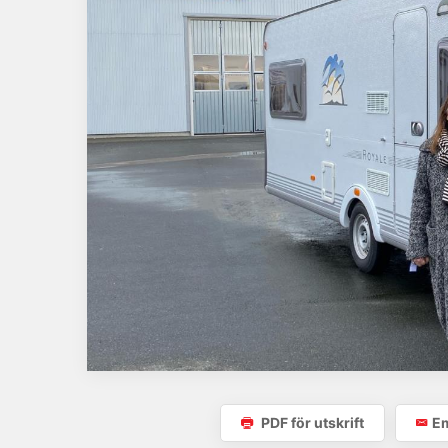
PDF för utskrift
Em