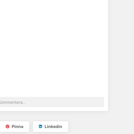
Pinna
Linkedin