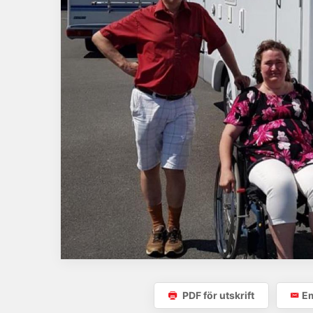
PDF för utskrift
Em