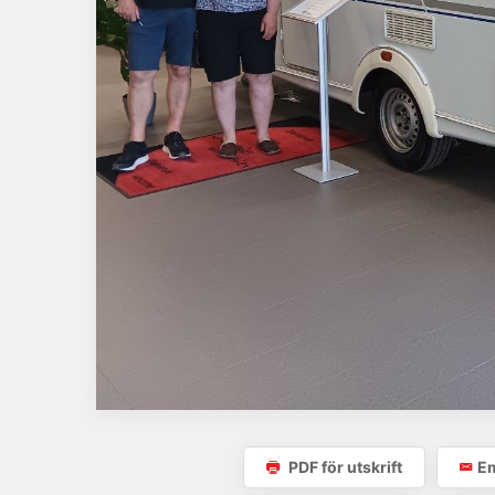
PDF för utskrift
Em