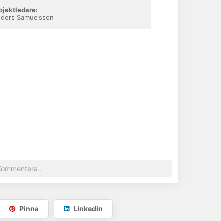
ojektledare:
ders Samuelsson
Pinna
Linkedin