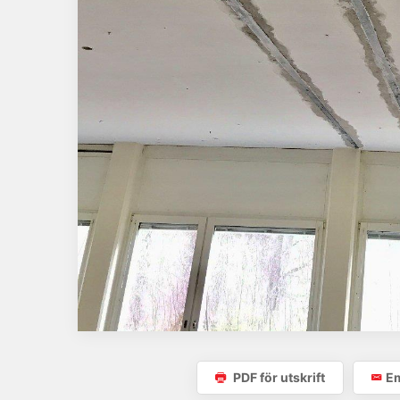
PDF för utskrift
Em