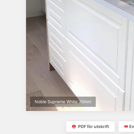
Noble Supreme White 30mm
PDF för utskrift
Em