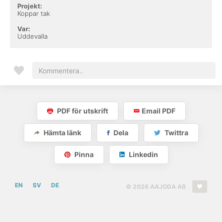
Projekt:
Koppar tak
Var:
Uddevalla
PDF för utskrift
Email PDF
Hämta länk
Dela
Twittra
Pinna
Linkedin
EN
SV
DE
© 2026 AAJODA AB