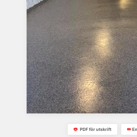
PDF för utskrift
Em