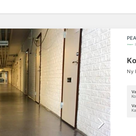
efte
PEA
Ko
Ny 
Va
Ko
Va
Ka