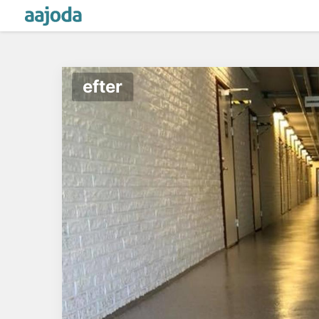
efter