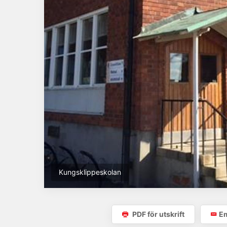
Kungsklippeskolan
PDF för utskrift
Em