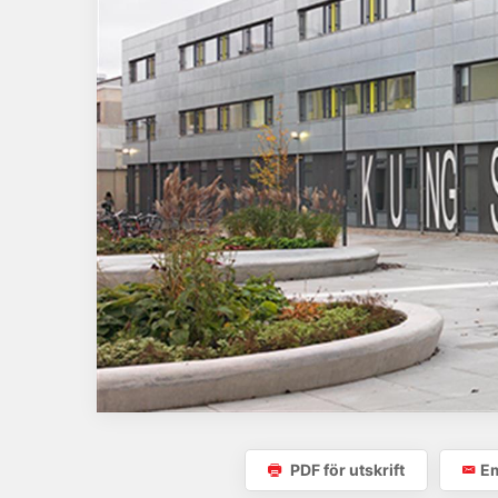
PDF för utskrift
Em