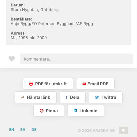
Datum:
Stora Nygatan, Göteborg
Beställare:
Anjo Bygg/FO Peterson Byggnads/AF Bygg
Adress:
Maj 1996-okt 2009
PDF för utskrift
Email PDF
Hämta länk
Dela
Twittra
Pinna
Linkedin
EN
SV
DE
© 2026 AAJODA AB