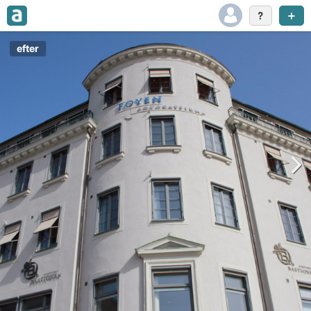
efter