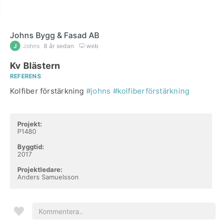
Johns Bygg & Fasad AB
Johns
8 år sedan
web
Kv Blästern
REFERENS
Kolfiber förstärkning
#johns
#kolfiberförstärkning
Projekt:
P1480
Byggtid:
2017
Projektledare:
Anders Samuelsson