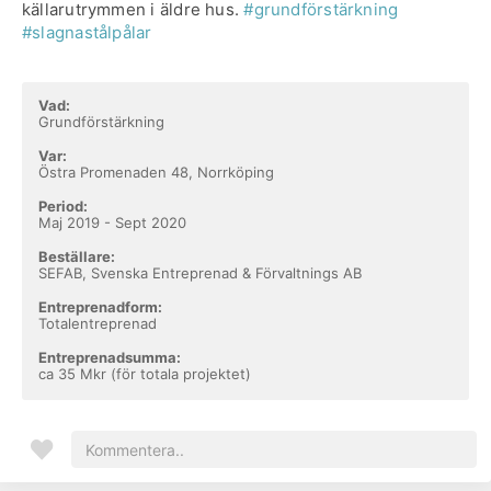
källarutrymmen i äldre hus.
#grundförstärkning
#slagnastålpålar
Vad:
Grundförstärkning
Var:
Östra Promenaden 48, Norrköping
Period:
Maj 2019 - Sept 2020
Beställare:
SEFAB, Svenska Entreprenad & Förvaltnings AB
Entreprenadform:
Totalentreprenad
Entreprenadsumma:
ca 35 Mkr (för totala projektet)