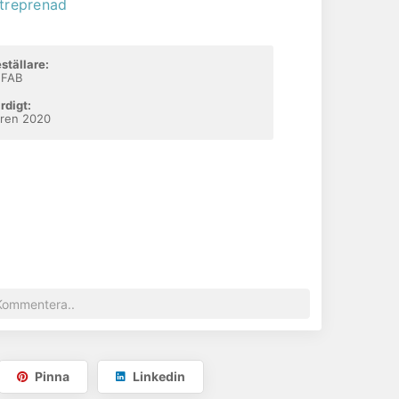
treprenad
ställare:
EFAB
rdigt:
ren 2020
Pinna
Linkedin