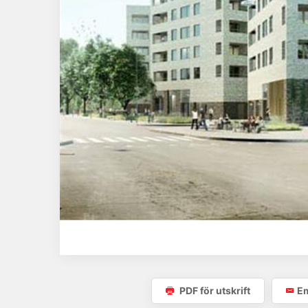
PDF för utskrift
Em