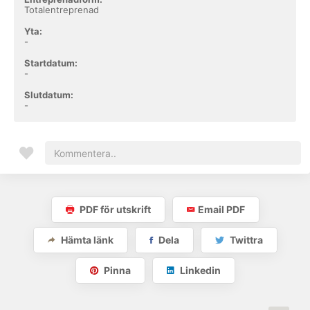
Totalentreprenad
Yta:
-
Startdatum:
-
Slutdatum:
-
PDF för utskrift
Email PDF
Hämta länk
Dela
Twittra
Pinna
Linkedin