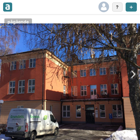
pågående