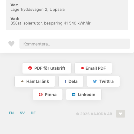
Var:
Lägerhyddsvägen 2, Uppsala
Vad:
358st isolerrutor, besparing 41 540 kWh/år
PDF för utskrift
Email PDF
Hämta länk
Dela
Twittra
Pinna
Linkedin
EN
SV
DE
© 2026 AAJODA AB