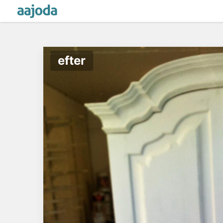
efter