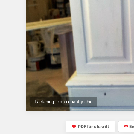
Lackering skåp i chabby chic
PDF för utskrift
Em