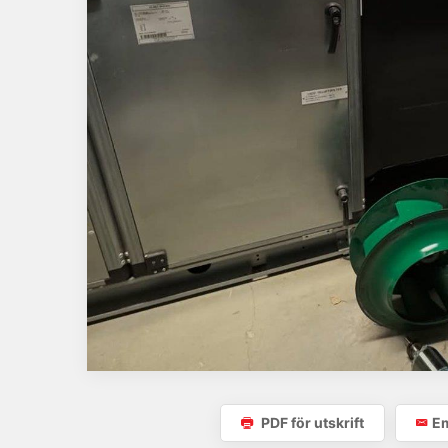
PDF för utskrift
Em