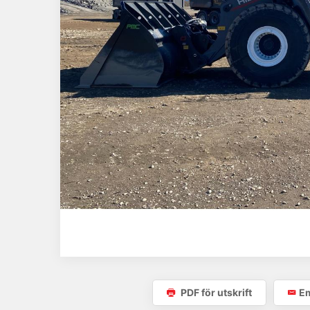
PDF för utskrift
Em