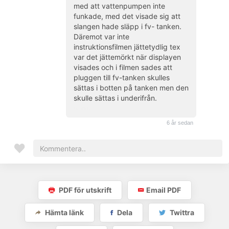
med att vattenpumpen inte
funkade, med det visade sig att
slangen hade släpp i fv- tanken.
Däremot var inte
instruktionsfilmen jättetydlig tex
var det jättemörkt när displayen
visades och i filmen sades att
pluggen till fv-tanken skulles
sättas i botten på tanken men den
skulle sättas i underifrån.
(kund)
6 år sedan
PDF för utskrift
Email PDF
Hämta länk
Dela
Twittra