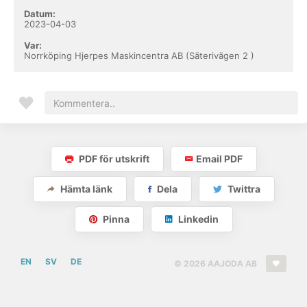
Datum:
2023-04-03
Var:
Norrköping Hjerpes Maskincentra AB (Säterivägen 2 )
PDF för utskrift
Email PDF
Hämta länk
Dela
Twittra
Pinna
Linkedin
EN
SV
DE
© 2026 AAJODA AB